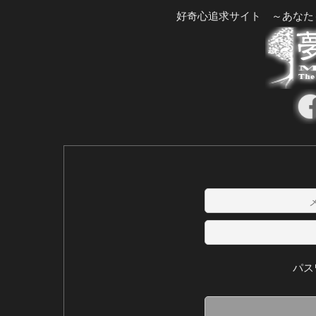
好奇心追求サイト ～あなた
パス