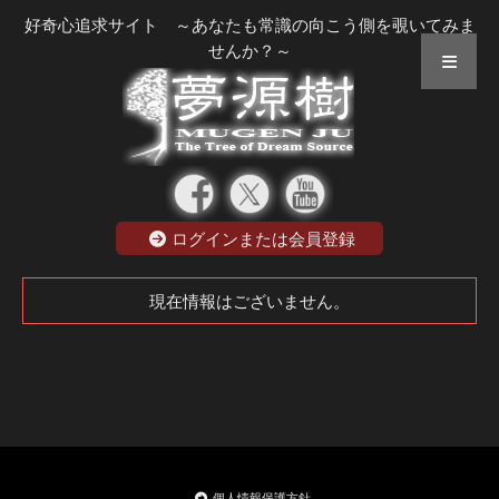
好奇心追求サイト ～あなたも常識の向こう側を覗いてみま
せんか？～
ログインまたは会員登録
現在情報はございません。
個人情報保護方針