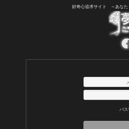
好奇心追求サイト ～あなた
パス