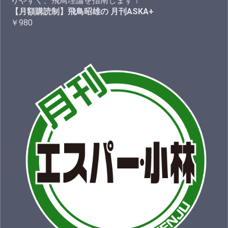
りやすく、飛鳥理論を指南します！
【月額購読制】飛鳥昭雄の 月刊ASKA+
￥980