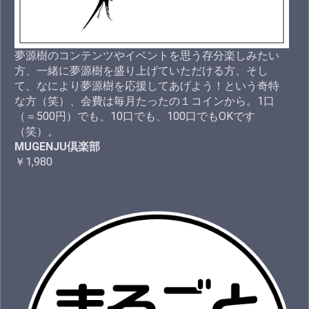
夢源樹のコンテンツやイベントを思う存分楽しみたい
方、一緒に夢源樹を盛り上げていただける方、そし
て、なにより夢源樹を応援してあげよう！という奇特
な方（笑）、会費は毎月たったの１コインから。1口
（＝500円）でも、10口でも、100口でもOKです
（笑）。
MUGENJU倶楽部
￥1,980