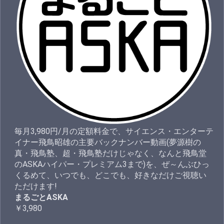
毎月3,980円/月の定額料金で、サイエンス・エンターテ
イナー飛鳥昭雄の主要バックナンバー動画(夢源樹の
真・飛鳥塾、超・飛鳥塾だけじゃなく、なんと飛鳥堂
のASKAハイパー・プレミアム3まで)を、ぜ～んぶひっ
くるめて、いつでも、どこでも、好きなだけご視聴い
ただけます!
まるごとASKA
￥3,980