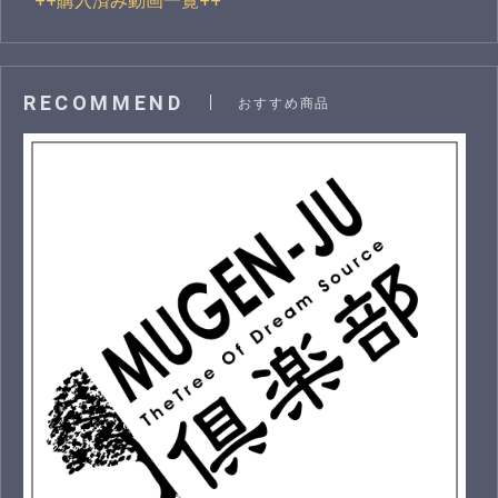
++購入済み動画一覧++
"
RECOMMEND
おすすめ商品