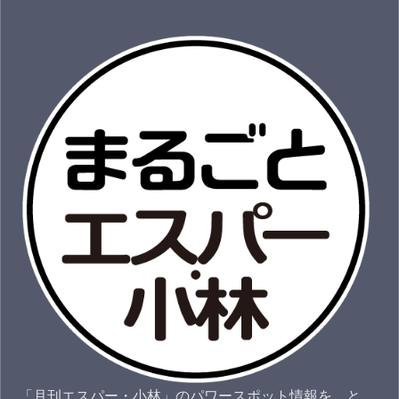
「月刊エスパー・小林」のパワースポット情報を、と