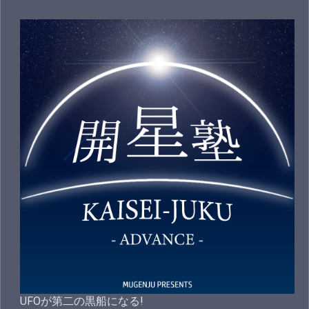
UFOが第二の黒船になる!