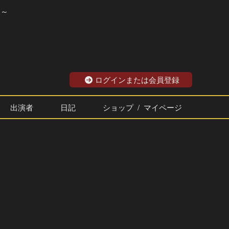
？～
ログインまたは会員登録
出演者
日記
ショップ / マイページ