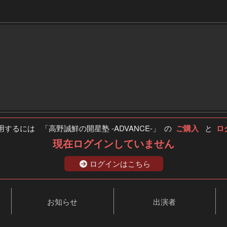
するには 「高野誠鮮の開星塾 -ADVANCE-」 の
ご購入
と
ロ
現在ログインしていません
ログインはこちら
お知らせ
出演者