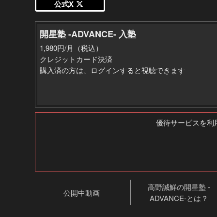
公式X
開星塾 -ADVANCE- 入塾
1,980円/月（税込）
クレジットカード決済
購入済の方は、ログインすると視聴できます
優待サービスを利用
高野誠鮮の開星塾 -
公開中動画
ADVANCE-とは？