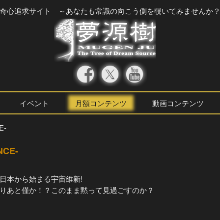
奇心追求サイト ～あなたも常識の向こう側を覗いてみませんか
イベント
月額コンテンツ
動画コンテンツ
E-
CE-
日本から始まる宇宙維新!
りあと僅か！？このまま黙って見過ごすのか？