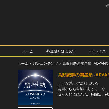
好
ホーム
夢源樹とは(Q&A)
トピックス
ホーム
> 月額コンテンツ
> 高野誠鮮の開星塾 -ADVANC
高野誠鮮の開星塾 -ADVAN
UFOが第二の黒船になる!
開国ならぬ開星に向けて、今、
我々人類に残された時間は、残