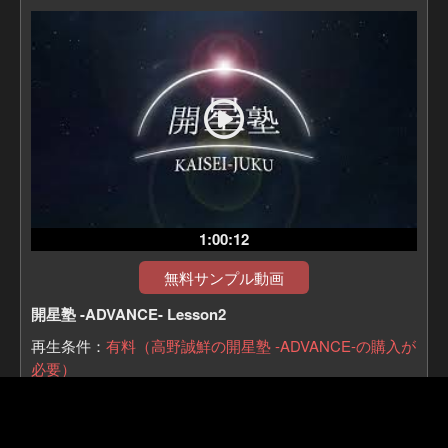
1:00:12
無料サンプル動画
開星塾 -ADVANCE- Lesson2
再生条件：
有料（高野誠鮮の開星塾 -ADVANCE-の購入が
必要）
配信期間：
無期限
収録日：2021年4月18日