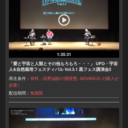
1:35:31
「愛と宇宙と人類とその他もろもろ・・・」 UFO・宇宙
人&自然栽培フェスティバル Vol.3.1 黒フェス講演会2
再生条件：
有料（高野誠鮮の開星塾 -ADVANCE-の購入が
必要）
配信期間：
無期限