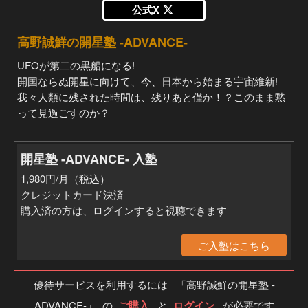
公式X
高野誠鮮の開星塾 -ADVANCE-
UFOが第二の黒船になる!
開国ならぬ開星に向けて、今、日本から始まる宇宙維新!
我々人類に残された時間は、残りあと僅か！？このまま黙
って見過ごすのか？
開星塾 -ADVANCE- 入塾
1,980円/月（税込）
クレジットカード決済
購入済の方は、ログインすると視聴できます
ご入塾はこちら
優待サービスを利用するには 「高野誠鮮の開星塾 -
ADVANCE-」 の
ご購入
と
ログイン
が必要です