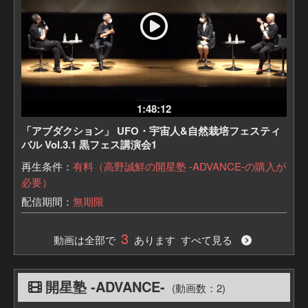
1:48:12
「アブダクション」 UFO・宇宙人&自然栽培フェスティ
バル Vol.3.1 黒フェス講演会1
再生条件：
有料（高野誠鮮の開星塾 -ADVANCE-の購入が
必要）
配信期間：
無期限
3
動画は全部で
あります すべて見る
開星塾 -ADVANCE-
(動画数：2)