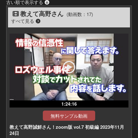
古い順で表示する
教えて高野さん
(動画数：17)
すべて見る
1:24:16
無料サンプル動画
教えて高野誠鮮さん！zoom版 vol.7 初級編 2023年11月
24日