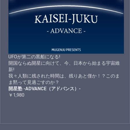
UFOが第二の黒船になる!
開国ならぬ開星に向けて、今、日本から始まる宇宙維
新!
我々人類に残された時間は、残りあと僅か！？このま
ま黙って見過ごすのか？
開星塾 -ADVANCE（アドバンス）-
￥1,980