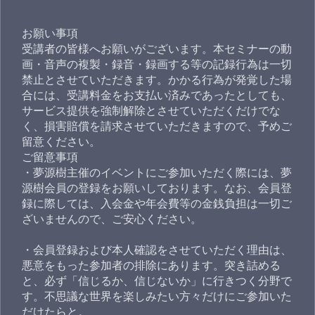
お願い事項
受講者の皆様へお願いがございます。本セミナーの動
画・音声の複製・録音・録画する等の記録行為は一切
禁止とさせていただきます。かかる行為が発覚した場
合には、受講料金をお支払い済みであったとしても、
サービス提供を強制解除とさせていただくだけでな
く、損害賠償を請求させていただきますので、予めご
留意ください。
ご留意事項
・夢源樹主催のイベントにご参加いただく際には、夢
源樹会員の登録をお願いしております。なお、会員登
録に際しては、入会金や年会費等の金銭負担は一切ご
ざいませんので、ご安心ください。
・会員登録および本人確認をさせていただく理由は、
悪意をもった参加者の排除にあります。突き詰める
と、必ず「信じるか、信じないか」に行きつく分野で
す。不思議な世界を楽しみたい方々だけにご参加いた
だけたらと。