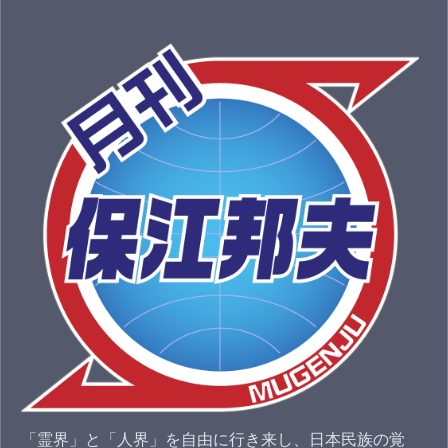
「霊界」と「人界」を自由に行き来し、日本民族の覚