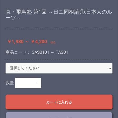
真・飛鳥塾 第1回 ～日ユ同祖論①:日本人のル
ーツ～
￥1,980 ～ ￥4,200
税込
商品コード：
SAS0101 ～ TAS01
数量
カートに入れる