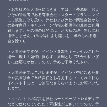
・お客様の個人情報につきましては、「夢源樹」およ
びその管理者である有限会社マスター・プランニング
にて慎重に取り扱い、弊社および弊社の関連会社から
の各種商品・キャンペーン情報の提供等の連絡に利用
致します。その他の目的には、お客様の許可無しに利
用致しません。(法令等により開示を、求められる場
合を除く)。
・大変恐縮ですが、イベント参加をキャンセルされた
場合、理由の如何に拘らず、原則として料金の払い戻
しには応じかねますので、予めご了承ください。
・大変恐縮ではございますが、イベント中に起きた事
故や災害は全て自己責任とお考え下さい。くれぐれも
イベント中には、ご無理なさらないようにお願いいた
します。
・イベント中の写真を弊社ホームページ上やメディア
などで使わせていただく可能性がございますので、予