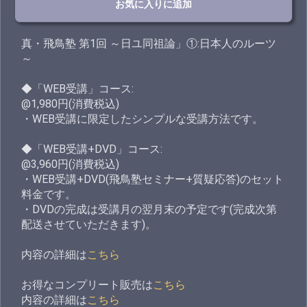
お気に入りに追加
真・飛鳥塾 第1回 ～日ユ同祖論」①:日本人のルーツ
～
◆「WEB受講」コース:
@1,980円(消費税込)
・WEB受講に限定したシンプルな受講方法です。
◆「WEB受講+DVD」コース:
@3,960円(消費税込)
・WEB受講+DVD(飛鳥塾セミナー+質疑応答)のセット
料金です。
・DVDの完成は受講月の翌月末の予定です(完成次第
配送させていただきます)。
内容の詳細は
こちら
お得なコンプリート販売は
こちら
内容の詳細は
こちら