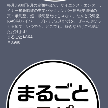
毎月3,980円/月の定額料金で、サイエンス・エンターテ
イナー飛鳥昭雄の主要バックナンバー動画(夢源樹の
真・飛鳥塾、超・飛鳥塾だけじゃなく、なんと飛鳥堂
のASKAハイパー・プレミアム3まで)を、ぜ～んぶひっ
くるめて、いつでも、どこでも、好きなだけご視聴い
ただけます!
まるごとASKA
￥3,980