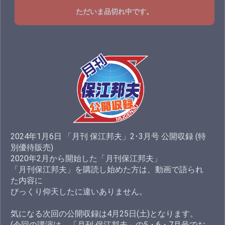
ただいま品切れ中です。
2024年1月6日 「月刊 保江邦夫」2･3月号 公開収録 (特
別優待販売)
2020年2月から開始した「月刊保江邦夫」
「月刊保江邦夫」を購読し始めた方は、動画で語られ
た内容に
びっくり仰天したに違いありません。
気になる次回の公開収録は4月25日(土)となります。
(今回の講演は、「月刊 保江邦夫」の5・6・7月号でお