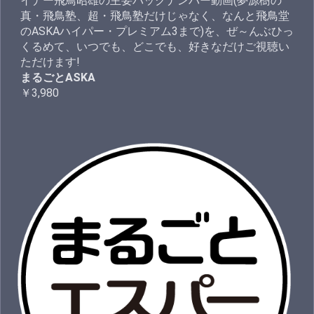
イナー飛鳥昭雄の主要バックナンバー動画(夢源樹の
真・飛鳥塾、超・飛鳥塾だけじゃなく、なんと飛鳥堂
のASKAハイパー・プレミアム3まで)を、ぜ～んぶひっ
くるめて、いつでも、どこでも、好きなだけご視聴い
ただけます!
まるごとASKA
￥3,980