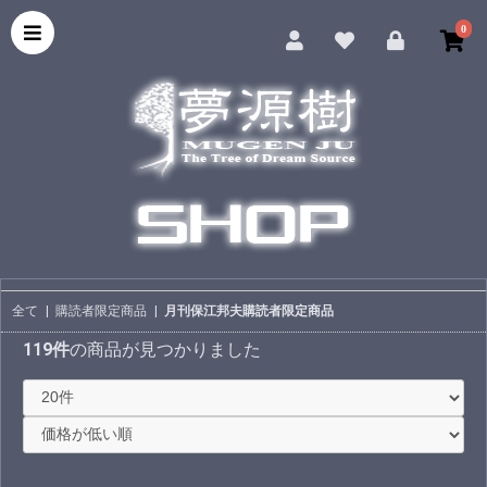
0
全て
|
購読者限定商品
|
月刊保江邦夫購読者限定商品
119件
の商品が見つかりました