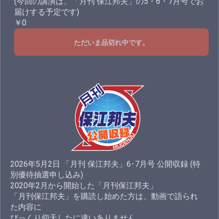
(今回の講演は、「月刊 保江邦夫」の5・6・7月号でお
届けする予定です)
￥0
ただいま品切れ中です。
2026年5月2日 「月刊 保江邦夫」6･7月号 公開収録 (特
別優待抽選申し込み)
2020年2月から開始した「月刊保江邦夫」
「月刊保江邦夫」を購読し始めた方は、動画で語られ
た内容に
びっくり仰天したに違いありません。