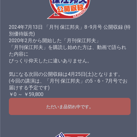
2024年7月13日 「月刊 保江邦夫」8･9月号 公開収録 (特
別優待販売)
2020年2月から開始した「月刊保江邦夫」
「月刊保江邦夫」を購読し始めた方は、動画で語られ
た内容に
びっくり仰天したに違いありません。
気になる次回の公開収録は4月25日(土)となります。
(今回の講演は、「月刊 保江邦夫」の5・6・7月号でお
届けする予定です)
￥0 ～ ￥59,800
ただいま品切れ中です。