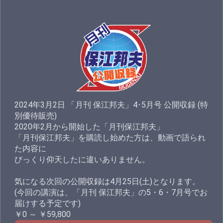
2024年3月2日 「月刊 保江邦夫」4･5月号 公開収録 (特
別優待販売)
2020年2月から開始した「月刊保江邦夫」
「月刊保江邦夫」を購読し始めた方は、動画で語られ
た内容に
びっくり仰天したに違いありません。
気になる次回の公開収録は4月25日(土)となります。
(今回の講演は、「月刊 保江邦夫」の5・6・7月号でお
届けする予定です)
￥0 ～ ￥59,800