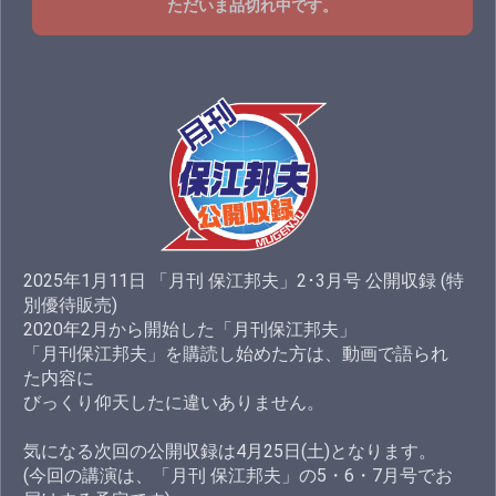
ただいま品切れ中です。
2025年1月11日 「月刊 保江邦夫」2･3月号 公開収録 (特
別優待販売)
2020年2月から開始した「月刊保江邦夫」
「月刊保江邦夫」を購読し始めた方は、動画で語られ
た内容に
びっくり仰天したに違いありません。
気になる次回の公開収録は4月25日(土)となります。
(今回の講演は、「月刊 保江邦夫」の5・6・7月号でお