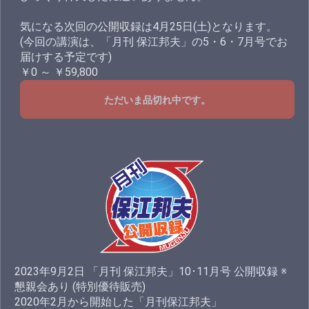
気になる次回の公開収録は4月25日(土)となります。
(今回の講演は、「月刊 保江邦夫」の5・6・7月号でお
届けする予定です)
￥0 ～ ￥59,800
ただいま品切れ中です。
2023年9月2日 「月刊 保江邦夫」10･11月号 公開収録 ※
懇親会あり (特別優待販売)
2020年2月から開始した「月刊保江邦夫」