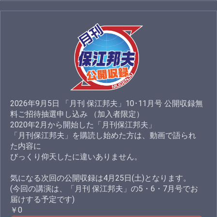
2026年9月5日 「月刊 保江邦夫」10･11月号 公開収録無
料ご招待抽選申し込み （加入者限定）
2020年2月から開始した「月刊保江邦夫」
「月刊保江邦夫」を購読し始めた方は、動画で語られ
た内容に
びっくり仰天したに違いありません。
気になる次回の公開収録は4月25日(土)となります。
(今回の講演は、「月刊 保江邦夫」の5・6・7月号でお
届けする予定です)
￥0