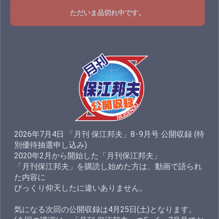
ただいま品切れ中です。
2026年7月4日 「月刊 保江邦夫」8･9月号 公開収録 (特
別優待抽選申し込み)
2020年2月から開始した「月刊保江邦夫」
「月刊保江邦夫」を購読し始めた方は、動画で語られ
た内容に
びっくり仰天したに違いありません。
気になる次回の公開収録は4月25日(土)となります。