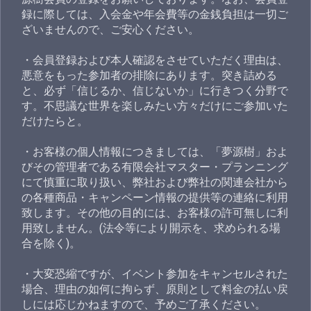
録に際しては、入会金や年会費等の金銭負担は一切ご
ざいませんので、ご安心ください。
・会員登録および本人確認をさせていただく理由は、
悪意をもった参加者の排除にあります。突き詰める
と、必ず「信じるか、信じないか」に行きつく分野で
す。不思議な世界を楽しみたい方々だけにご参加いた
だけたらと。
・お客様の個人情報につきましては、「夢源樹」およ
びその管理者である有限会社マスター・プランニング
にて慎重に取り扱い、弊社および弊社の関連会社から
の各種商品・キャンペーン情報の提供等の連絡に利用
致します。その他の目的には、お客様の許可無しに利
用致しません。(法令等により開示を、求められる場
合を除く)。
・大変恐縮ですが、イベント参加をキャンセルされた
場合、理由の如何に拘らず、原則として料金の払い戻
しには応じかねますので、予めご了承ください。