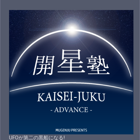
UFOが第二の黒船になる!