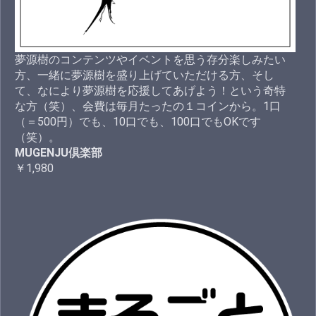
夢源樹のコンテンツやイベントを思う存分楽しみたい
方、一緒に夢源樹を盛り上げていただける方、そし
て、なにより夢源樹を応援してあげよう！という奇特
な方（笑）、会費は毎月たったの１コインから。1口
（＝500円）でも、10口でも、100口でもOKです
（笑）。
MUGENJU倶楽部
￥1,980