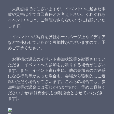
・大変恐縮ではございますが、イベント中に起きた事
故や災害は全て自己責任とお考え下さい。くれぐれも
イベント中には、ご無理なさらないようにお願いいた
します。
・イベント中の写真を弊社ホームページ上やメディア
などで使わせていただく可能性がございますので、予
めご了承ください。
・お客様の過去のイベント参加状況等を勘案させてい
ただき、イベントへの参加をお断りする場合がござい
ます。また、イベント進行中に、他の参加者のご迷惑
になる行為等があった場合も、会場から強制的にご退
席いただく場合がございます。これらの場合でも、参
加料金等の返金には応じかねますので、予めご容赦く
ださいませ(夢源樹会員も強制退会とさせていただき
ます)。