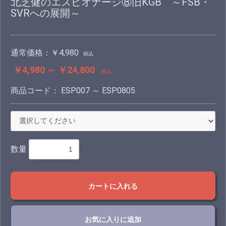
北芝健のエスピオナージ⑧旧KGB ～FSB・
SVRへの展開～
通常価格：
￥4,980
税込
￥4,980 ～ ￥24,800
税込
商品コード：
ESP007 ～ ESP0805
数量
カートに入れる
お気に入りに追加