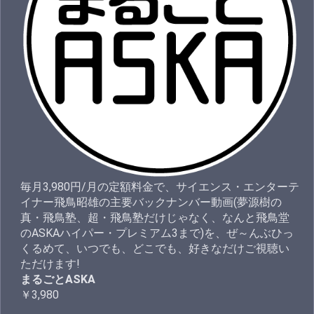
毎月3,980円/月の定額料金で、サイエンス・エンターテ
イナー飛鳥昭雄の主要バックナンバー動画(夢源樹の
真・飛鳥塾、超・飛鳥塾だけじゃなく、なんと飛鳥堂
のASKAハイパー・プレミアム3まで)を、ぜ～んぶひっ
くるめて、いつでも、どこでも、好きなだけご視聴い
ただけます!
まるごとASKA
￥3,980