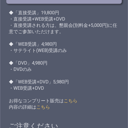
◆「直接受講」19,800円
・直接受講+WEB受講+DVD
・直接受講される方は、懇親会(別料金+5,000円)に任
意でご参加いただけます。
◆「WEB受講」4,980円
・サテライト(WEB)受講のみ
◆「DVD」4,980円
・DVDのみ
◆「WEB受講+DVD」5,980円
・WEB受講+DVD
お得なコンプリート販売は
こちら
内容の詳細は
こちら
ご注意ください