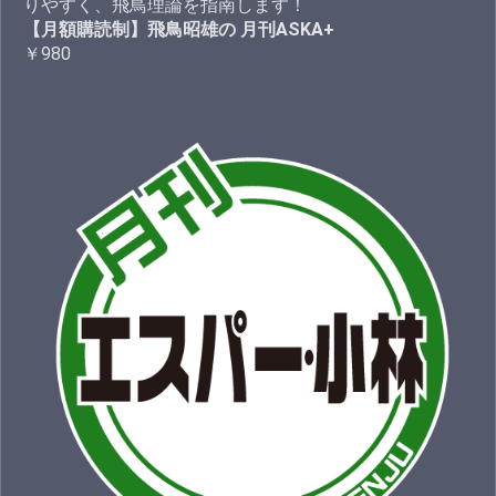
りやすく、飛鳥理論を指南します！
【月額購読制】飛鳥昭雄の 月刊ASKA+
￥980