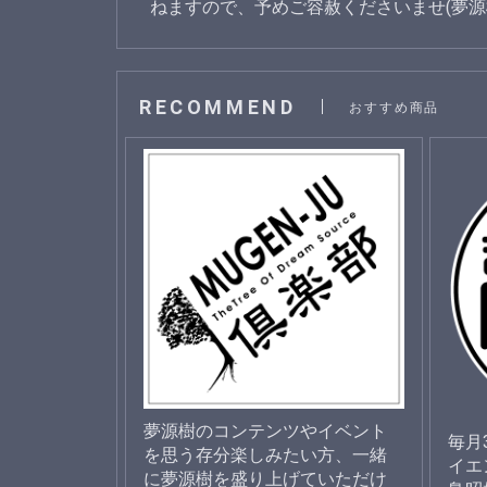
ねますので、予めご容赦くださいませ(夢源
RECOMMEND
おすすめ商品
夢源樹のコンテンツやイベント
毎月
を思う存分楽しみたい方、一緒
イエ
に夢源樹を盛り上げていただけ