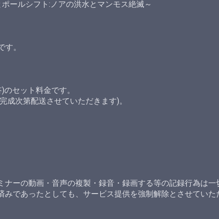
没とポールシフト:ノアの洪水とマンモス絶滅～
です。
答)のセット料金です。
(完成次第配送させていただきます)。
ミナーの動画・音声の複製・録音・録画する等の記録行為は一
済みであったとしても、サービス提供を強制解除とさせていた