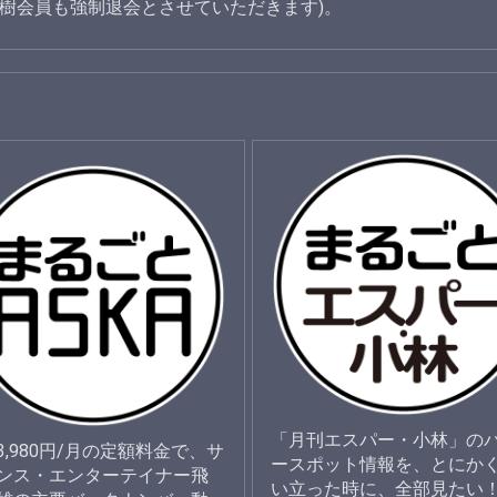
樹会員も強制退会とさせていただきます)。
「月刊エスパー・小林」の
3,980円/月の定額料金で、サ
ースポット情報を、とにか
ンス・エンターテイナー飛
い立った時に、全部見たい