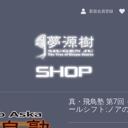
新規会員登録
真・飛鳥塾 第7回
ールシフト:ノア