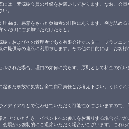
際には、夢源樹会員の登録をお願いしております。なお、会員
さい。
く理由は、悪意をもった参加者の排除にあります。突き詰める
方々だけにご参加いただけたらと。
源樹」およびその管理者である有限会社マスター・プランニン
報の提供等の連絡に利用致します。その他の目的には、お客様
セルされた場合、理由の如何に拘らず、原則として料金の払い
に起きた事故や災害は全て自己責任とお考え下さい。くれぐれ
やメディアなどで使わせていただく可能性がございますので、
案させていただき、イベントへの参加をお断りする場合がござ
、会場から強制的にご退席いただく場合がございます。これら