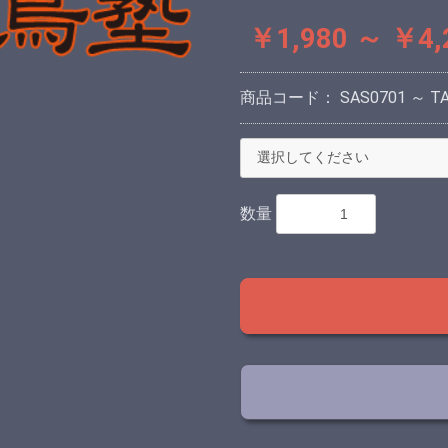
￥1,980 ～ ￥4,
商品コード：
SAS0701 ～ T
数量