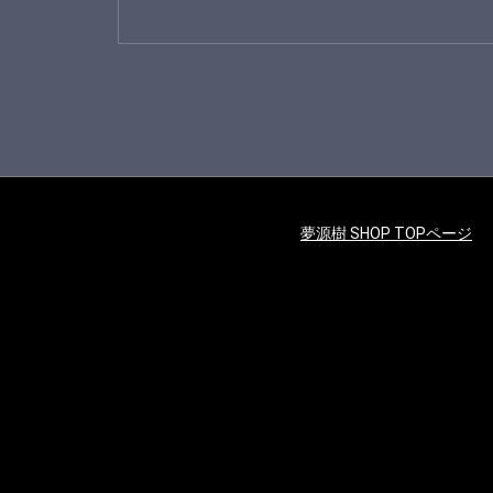
夢源樹 SHOP TOPページ