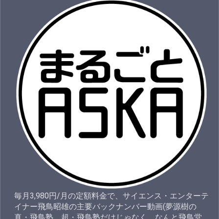
毎月3,980円/月の定額料金で、サイエンス・エンターテ
イナー飛鳥昭雄の主要バックナンバー動画(夢源樹の
真・飛鳥塾、超・飛鳥塾だけじゃなく、なんと飛鳥堂