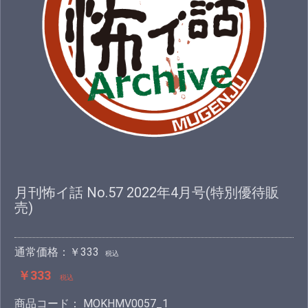
月刊怖イ話 No.57 2022年4月号(特別優待販
売)
通常価格：￥333
税込
￥333
税込
商品コード：
MOKHMV0057_1