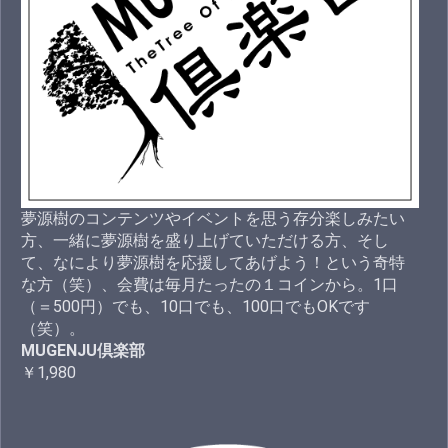
夢源樹のコンテンツやイベントを思う存分楽しみたい
方、一緒に夢源樹を盛り上げていただける方、そし
て、なにより夢源樹を応援してあげよう！という奇特
な方（笑）、会費は毎月たったの１コインから。1口
（＝500円）でも、10口でも、100口でもOKです
（笑）。
MUGENJU倶楽部
￥1,980