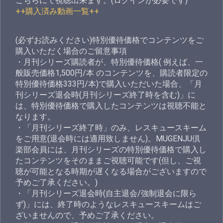
こちらにて視聴出来ます。(ログインが必要です)
++購入済み動画一覧++
(必ずお読みください)特別優待価格でコンテンツをご
購入いただく場合のご留意事項
・月刊シリーズ購読者が、特別優待価格( 例えば、一
般販売価格1,500円/本 のコンテンツを、購読者限定の
特別優待価格333円/本)で購入いただいた場合、「月
刊シリーズ退会時(月刊シリーズ終了時を含む)」に
は、特別優待価格で購入したコンテンツは視聴不能と
なります。
・「月刊シリーズ終了時」のみ、レスキュースキーム
をご用意(退会時には適用致しません)。MUGENJU倶
楽部会員には、月刊シリーズの特別優待価格で購入し
たコンテンツをそのままご視聴可能です(但し、ご視
聴が可能となる時期が遅くなる場合がございますので
予めご了承ください。)
・「月刊シリーズ退会時(自主退会/強制退会に限ら
ず)」には、終了時のようなレスキュースキームはご
ざいませんので、予めご了承ください。