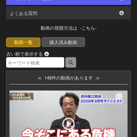
よくある質問
動画の視聴方法は
-こちら-
動画一覧
購入済み動画
古い順で表示する
≪ 148件の動画があります ≫