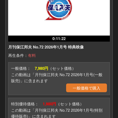
お買い求めはこちら
完全解明!合気の起源: 高次元空間の物理が教
える究極の武術原理（BABジャパン）
0:11:22
月刊保江邦夫 No.72 2026年1月号 特典映像
再生条件：
有料
一般価格：
7,980円
（セット価格）
この動画は「月刊保江邦夫 No.72 2026年1月号(一般
販売)」に含まれます
一般価格で購入
特別優待価格：
1,980円
（セット価格）
この動画は「月刊保江邦夫 No.72 2026年1月号(特別
優待販売)」に含まれます