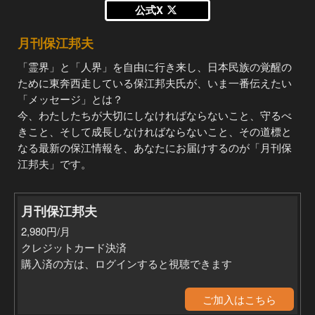
公式X
月刊保江邦夫
「霊界」と「人界」を自由に行き来し、日本民族の覚醒の
ために東奔西走している保江邦夫氏が、いま一番伝えたい
「メッセージ」とは？
今、わたしたちが大切にしなければならないこと、守るべ
きこと、そして成長しなければならないこと、その道標と
なる最新の保江情報を、あなたにお届けするのが「月刊保
江邦夫」です。
月刊保江邦夫
2,980円/月
クレジットカード決済
購入済の方は、ログインすると視聴できます
ご加入はこちら