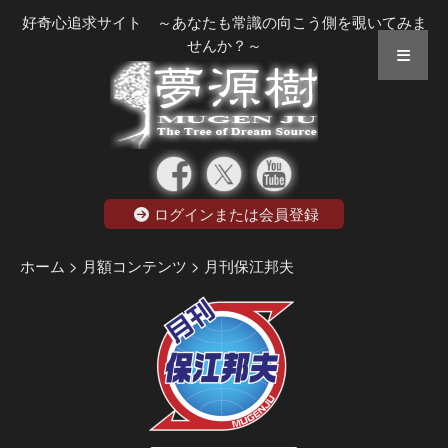
好奇心追求サイト ～あなたも常識の向こう側を覗いてみま
せんか？～
ログインまたは会員登録
ホーム
> 月額コンテンツ
> 月刊保江邦夫