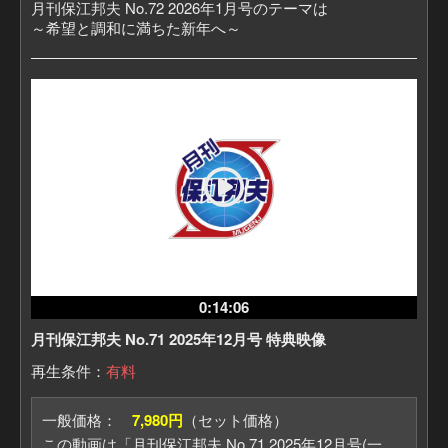
月刊保江邦夫 No.72 2026年1月号のテーマは
～希望と調和に満ちた新年へ～
0:14:06
月刊保江邦夫 No.71 2025年12月号 特典映像
再生条件：
有料
一般価格：
7,980円
（セット価格）
この動画は「月刊保江邦夫 No.71 2025年12月号(一