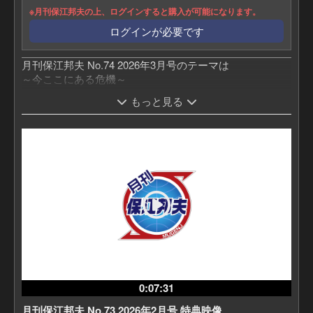
※月刊保江邦夫の上、ログインすると購入が可能になります。
ログインが必要です
月刊保江邦夫 No.74 2026年3月号のテーマは
～今ここにある危機～
もっと見る
0:07:31
月刊保江邦夫 No.73 2026年2月号 特典映像