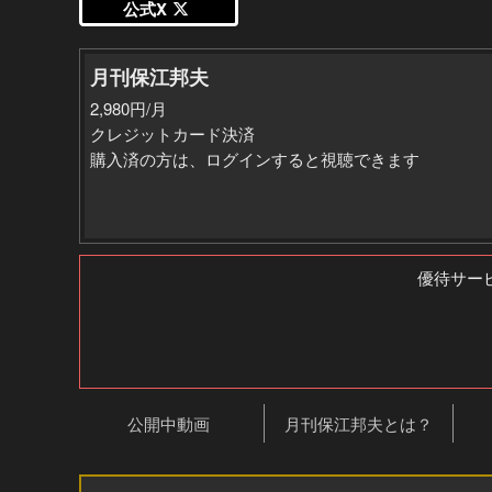
公式X
月刊保江邦夫
2,980円/月
クレジットカード決済
購入済の方は、ログインすると視聴できます
優待サー
公開中動画
月刊保江邦夫とは？