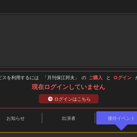
ビスを利用するには 「月刊保江邦夫」 の
ご購入
と
ログイン
が
現在ログインしていません
ログインはこちら
お知らせ
出演者
優待イベント