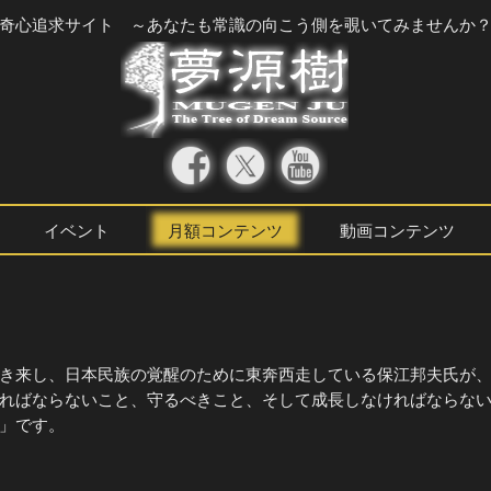
奇心追求サイト ～あなたも常識の向こう側を覗いてみませんか
イベント
月額コンテンツ
動画コンテンツ
き来し、日本民族の覚醒のために東奔西走している保江邦夫氏が
ればならないこと、守るべきこと、そして成長しなければならな
」です。