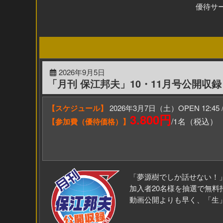
優待サ
2026年9月5日
「月刊 保江邦夫」10・11月号公開収録
【スケジュール】
2026年3月7日（土）OPEN 12:45 / 
3.800円
/1名（税込）
【参加費（優待価格）】
「夢源樹でしか話せない！
加入者20名様を抽選で無料
動画公開よりも早く、「生