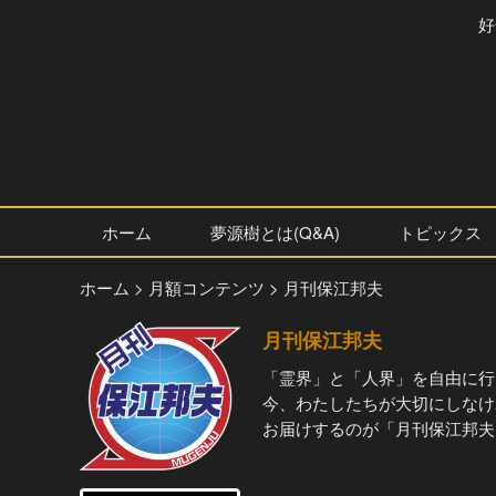
好
ホーム
夢源樹とは(Q&A)
トピックス
ホーム
> 月額コンテンツ
> 月刊保江邦夫
月刊保江邦夫
「霊界」と「人界」を自由に行
今、わたしたちが大切にしなけ
お届けするのが「月刊保江邦夫