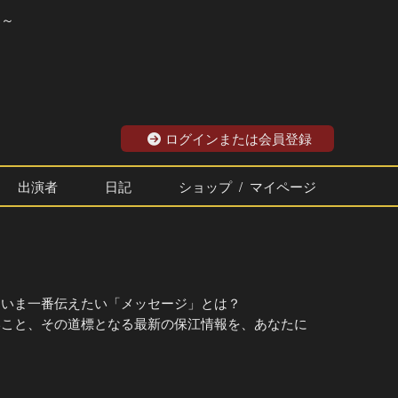
？～
ログインまたは会員登録
出演者
日記
ショップ / マイページ
、いま一番伝えたい「メッセージ」とは？
いこと、その道標となる最新の保江情報を、あなたに