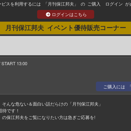
ービスを利用するには 「月刊保江邦夫」 の ご購入 ログイン が
ログインはこちら
月刊保江邦夫 イベント優待販売コーナー
START 13:00
ご購入には 
」そんな危ない＆面白い話だらけの「月刊保江邦夫」
招待です！
」の保江邦夫をご覧になりたい方は急ぎご応募を!