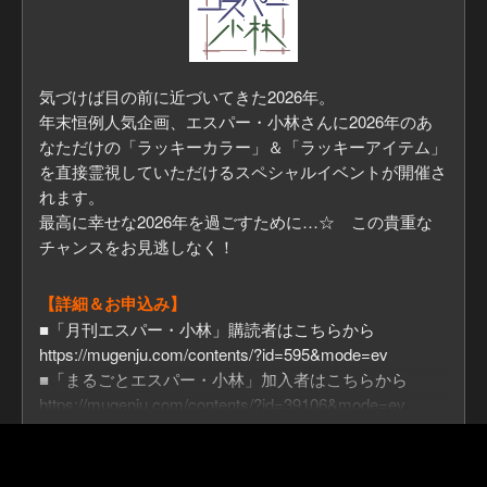
気づけば目の前に近づいてきた2026年。
年末恒例人気企画、エスパー・小林さんに2026年のあ
なただけの「ラッキーカラー」＆「ラッキーアイテム」
を直接霊視していただけるスペシャルイベントが開催さ
れます。
最高に幸せな2026年を過ごすために…☆ この貴重な
チャンスをお見逃しなく！
【詳細＆お申込み】
■「月刊エスパー・小林」購読者はこちらから
https://mugenju.com/contents/?id=595&mode=ev
■「まるごとエスパー・小林」加入者はこちらから
https://mugenju.com/contents/?id=39106&mode=ev
■一般の方はこちらから
https://mugenju.com/events/?id=48577
その他のお知らせは
-こちら-