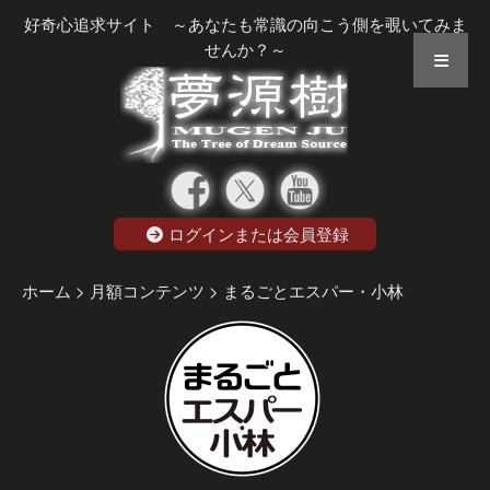
好奇心追求サイト ～あなたも常識の向こう側を覗いてみま
せんか？～
ログインまたは会員登録
ホーム
> 月額コンテンツ
> まるごとエスパー・小林