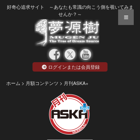
好奇心追求サイト ～あなたも常識の向こう側を覗いてみま
せんか？～
ログインまたは会員登録
ホーム
> 月額コンテンツ
> 月刊ASKA+