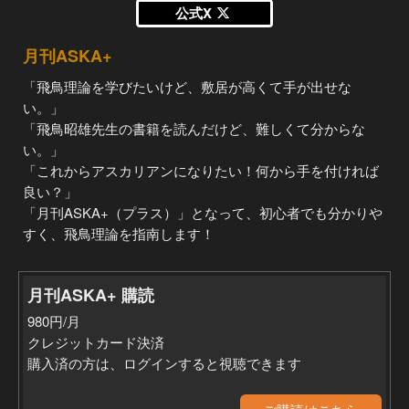
公式X
月刊ASKA+
「飛鳥理論を学びたいけど、敷居が高くて手が出せな
い。」
「飛鳥昭雄先生の書籍を読んだけど、難しくて分からな
い。」
「これからアスカリアンになりたい！何から手を付ければ
良い？」
「月刊ASKA+（プラス）」となって、初心者でも分かりや
すく、飛鳥理論を指南します！
月刊ASKA+ 購読
980円/月
クレジットカード決済
購入済の方は、ログインすると視聴できます