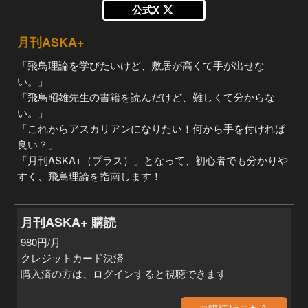
公式X
月刊ASKA+
「飛鳥理論を学びたいけど、敷居が高くて手が出せな
い。」
「飛鳥昭雄先生の書籍を読んだけど、難しくて分からな
い。」
「これからアスカリアンになりたい！何から手を付ければ
良い？」
「月刊ASKA+（プラス）」となって、初心者でも分かりや
すく、飛鳥理論を指南します！
月刊ASKA+ 購読
980円/月
クレジットカード決済
購入済の方は、ログインすると視聴できます