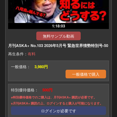
1:18:03
無料サンプル動画
月刊ASKA+ No.103 2026年5月号 緊急世界情勢特別号-50
再生条件：
有料
一般価格：
3,980円
一般価格で購入
特別優待価格：
500円
※特別優待価格でのご購入は、月刊ASKA+ 購読が必要です。
※月刊ASKA+ 購読の上、ログインすると購入が可能になります。
ログインが必要です