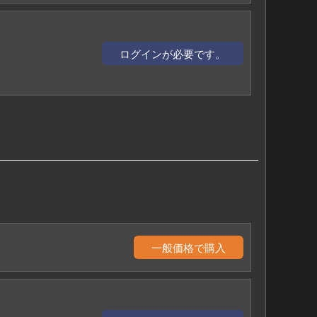
ログインが必要です。
に!!
年後?
一般価格で購入