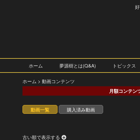
好
ホーム
夢源樹とは(Q&A)
トピックス
ホーム
>
動画コンテンツ
月額コンテン
動画一覧
購入済み動画
古い順で表示する