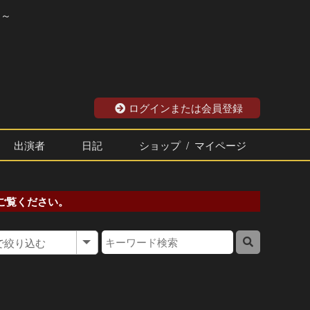
？～
ログインまたは会員登録
出演者
日記
ショップ / マイページ
ご覧ください。