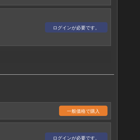
ログインが必要です。
行けば会うことが出来ますか?
。どうすれば良いですか?
るのですか?
ていませんか?
一般価格で購入
ログインが必要です。