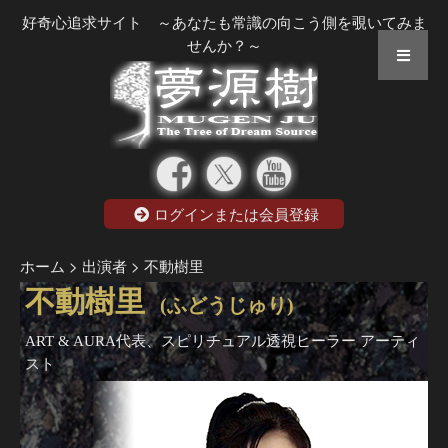
好奇心追求サイト ～あなたも常識の向こう側を覗いてみま
せんか？～
ログインまたは会員登録
ホーム
> 出演者
> 不動樹里
不動樹里
(ふどうじゅり)
ART & AURA代表、スピリチュアル透視ヒーラー アーティ
スト