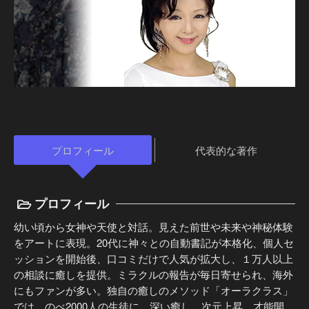
プロフィール
代表的な著作
プロフィール
幼い頃から女神や天使と対話。見えた前世や未来や神秘体験
をアートに表現。20代に神々との自動書記が本格化、個人セ
ッションを開始後、口コミだけで人気が拡大し、１万人以上
の相談に癒しを提供。ミラクルの報告が毎日寄せられ、海外
にもファンが多い。独自の癒しのメソッド「オーラクラス」
では、のべ2000人の生徒に、深い癒し、次元上昇、才能開