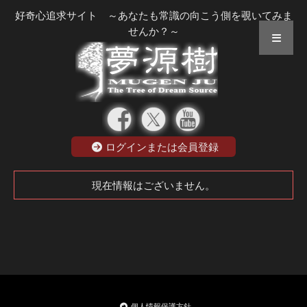
好奇心追求サイト ～あなたも常識の向こう側を覗いてみま
せんか？～
ログインまたは会員登録
現在情報はございません。
個人情報保護方針