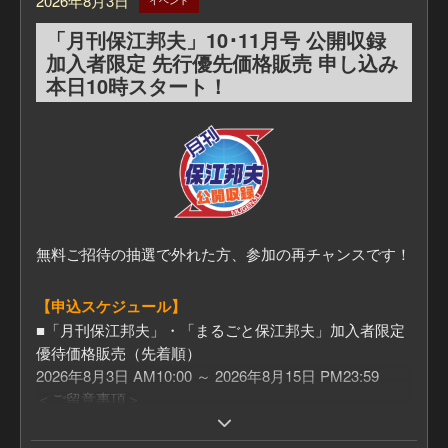
2026年8月3日
イベント
「月刊保江邦夫」10･11月号 公開収録
加入者限定 先行優先価格販売 申し込み
本日10時スタート！
無料ご招待の抽選で外れた方、参加の再チャンスです！
【申込スケジュール】
■「月刊保江邦夫」・「まるごと保江邦夫」加入者限定
優待価格販売（先着順）
2026年8月3日 AM10:00 ～ 2026年8月15日 PM23:59
＜ご留意事項＞
お一人一口のお申込みとなります。