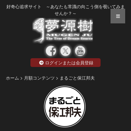
好奇心追求サイト ～あなたも常識の向こう側を覗いてみま
せんか？～
ログインまたは会員登録
ホーム
> 月額コンテンツ
> まるごと保江邦夫