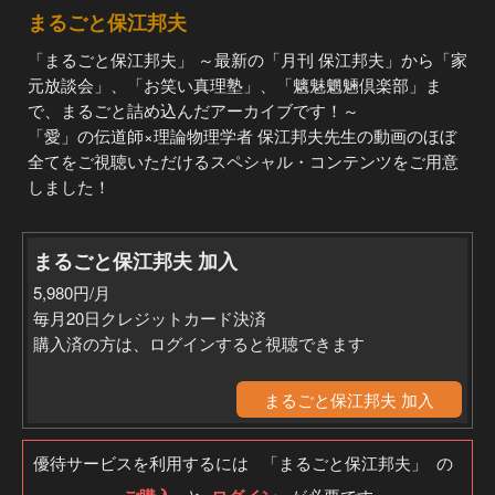
まるごと保江邦夫
「まるごと保江邦夫」 ～最新の「月刊 保江邦夫」から「家
元放談会」、「お笑い真理塾」、「魑魅魍魎倶楽部」ま
で、まるごと詰め込んだアーカイブです！～
「愛」の伝道師×理論物理学者 保江邦夫先生の動画のほぼ
全てをご視聴いただけるスペシャル・コンテンツをご用意
しました！
まるごと保江邦夫 加入
5,980円/月
毎月20日クレジットカード決済
購入済の方は、ログインすると視聴できます
まるごと保江邦夫 加入
優待サービスを利用するには 「まるごと保江邦夫」 の