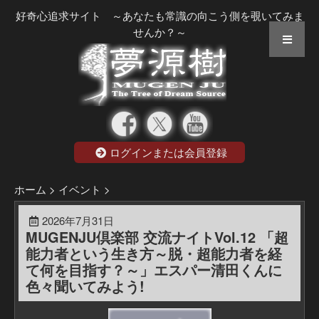
好奇心追求サイト ～あなたも常識の向こう側を覗いてみま
せんか？～
ログインまたは会員登録
ホーム
> イベント
>
2026年7月31日
MUGENJU倶楽部 交流ナイトVol.12 「超
能力者という生き方～脱・超能力者を経
て何を目指す？～」エスパー清田くんに
色々聞いてみよう!