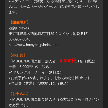
※スケジュールは変更になる場合がございます。その場
合は、ホームページやメール、SNS等でお知らせいたし
ます。
【開催場所】
池袋Hoteyes
東京都豊島区西池袋2丁目39-9 ロイヤル池袋 B1F
03-6907-3340
http://www.hoteyes.jp/index.html
【参加費】
4,000円
「MUGENJU倶楽部」加入者
/1名（税込）
一般 6,000円/1名（税込）
※1ドリンクオーダー制（別料金）
※お食事代のみ含まれます。お飲み物は別料金です。
※当日券（共通） 7,000円/1名（税込）
【お申込み】
・MUGENJU俱楽部で購入される方はこちら（ログイン
が必要です）