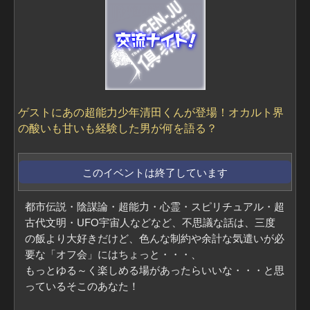
ゲストにあの超能力少年清田くんが登場！オカルト界
の酸いも甘いも経験した男が何を語る？
このイベントは終了しています
都市伝説・陰謀論・超能力・心霊・スピリチュアル・超
古代文明・UFO宇宙人などなど、不思議な話は、三度
の飯より大好きだけど、色んな制約や余計な気遣いが必
要な「オフ会」にはちょっと・・・、
もっとゆる～く楽しめる場があったらいいな・・・と思
っているそこのあなた！