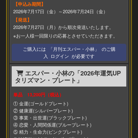
【申込み期間】
2026年7月17日（金）～2026年7月24日（金）
【発送】
2026年7月27日（月）から順次発送いたします。
※お一人様一回限りの応募とさせていただきます。
ご購入には 「月刊エスパー・小林」 のご購
入 ログイン が必要です
エスパー・小林の「2026年運気UP
タリズマン・プレート」
単品 13,200円（税込）
① 金運(ゴールドプレート)
② 健康運(シルバープレート)
③ 事業・出世運(ブラックプレート)
④ 恋愛・人間関係運(ブループレート)
⑤ 精力・生命力(ピンクプレート)