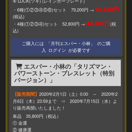
⑥ LUCK(ツキ) (レインボープレート)
66,000円
・6種(①②③④⑤⑥)セット 79,200円 →
(税込)
44,000円
・4種(①②③④)セット 52,800円 →
(税
込)
ご購入には 「月刊エスパー・小林」 のご購
入 ログイン が必要です
エスパー・小林の「タリズマン・
パワーストーン・ブレスレット（特別
バージョン）」
【販売期間】
2020年2月1日（土）0:00 ～ 2020年2
月6日（木）23:59まで ⇒ 2020年7月15日（水）よ
り販売再開いたしました！
単品 35,800円（税込）
① 金運
② 健康運