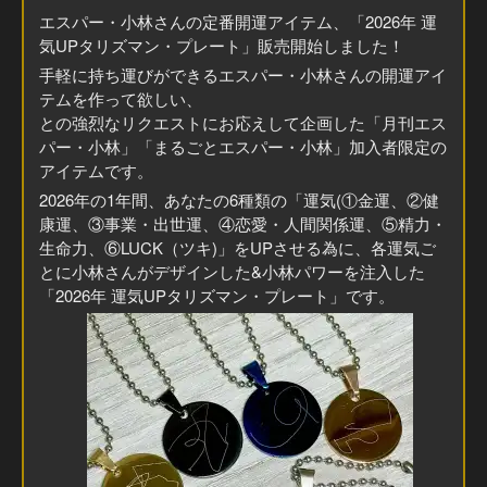
エスパー・小林さんの定番開運アイテム、「2026年 運
気UPタリズマン・プレート」販売開始しました！
手軽に持ち運びができるエスパー・小林さんの開運アイ
テムを作って欲しい、
との強烈なリクエストにお応えして企画した「月刊エス
パー・小林」「まるごとエスパー・小林」加入者限定の
アイテムです。
2026年の1年間、あなたの6種類の「運気(①金運、②健
康運、③事業・出世運、④恋愛・人間関係運、⑤精力・
生命力、⑥LUCK（ツキ)」をUPさせる為に、各運気ご
とに小林さんがデザインした&小林パワーを注入した
「2026年 運気UPタリズマン・プレート」です。