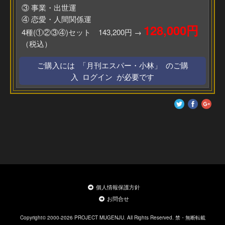
③ 事業・出世運
④ 恋愛・人間関係運
128,000円
4種(①②③④)セット 143,200円 →
（税込）
ご購入には 「月刊エスパー・小林」 のご購
入 ログイン が必要です
個人情報保護方針
お問合せ
Copyright© 2000-2026 PROJECT MUGENJU. All Rights Reserved. 禁・無断転載