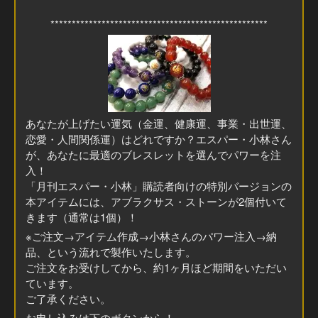
***************************************************
あなたが上げたい運気（金運、健康運、事業・出世運、
恋愛・人間関係運）はどれですか？エスパー・小林さん
が、あなたに最適のブレスレットを選んでパワーを注
入！
「月刊エスパー・小林」購読者向けの特別バージョンの
本アイテムには、アブラクサス・ストーンが2個付いて
きます（通常は1個）！
※ご注文→アイテム作成→小林さんのパワー注入→納
品、という流れで製作いたします。
ご注文をお受けしてから、約1ヶ月ほど期間をいただい
ています。
ご了承ください。
お申し込みは下のボタンから！