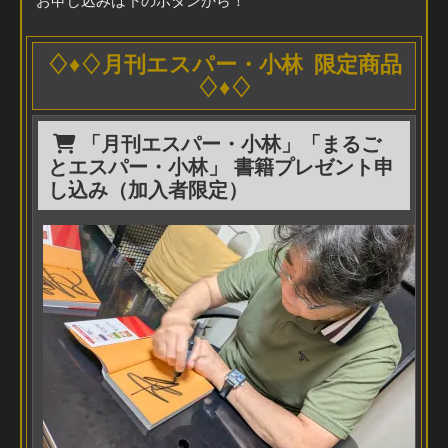
♢♦♢月刊エスパー・小林 限定商品
♢♦♢
「月刊エスパー・小林」「まるご
とエスパー・小林」 書籍プレゼント申
し込み（加入者限定）